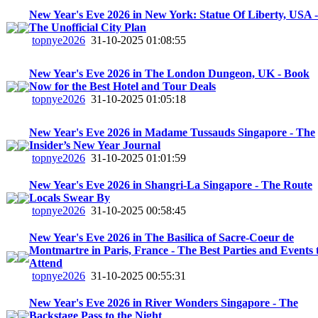
New Year's Eve 2026 in New York: Statue Of Liberty, USA -
The Unofficial City Plan
topnye2026
31-10-2025 01:08:55
New Year's Eve 2026 in The London Dungeon, UK - Book
Now for the Best Hotel and Tour Deals
topnye2026
31-10-2025 01:05:18
New Year's Eve 2026 in Madame Tussauds Singapore - The
Insider’s New Year Journal
topnye2026
31-10-2025 01:01:59
New Year's Eve 2026 in Shangri-La Singapore - The Route
Locals Swear By
topnye2026
31-10-2025 00:58:45
New Year's Eve 2026 in The Basilica of Sacre-Coeur de
Montmartre in Paris, France - The Best Parties and Events 
Attend
topnye2026
31-10-2025 00:55:31
New Year's Eve 2026 in River Wonders Singapore - The
Backstage Pass to the Night