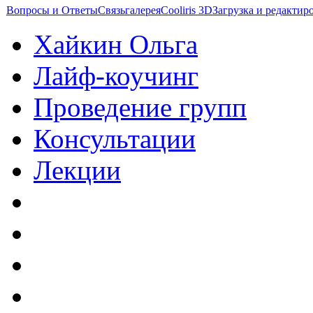
Вопросы и Ответы
Связь
галерея
Cooliris 3D
Загрузка и редакти
Хайкин Ольга
Лайф-коучинг
Проведение групп
Консультации
Лекции