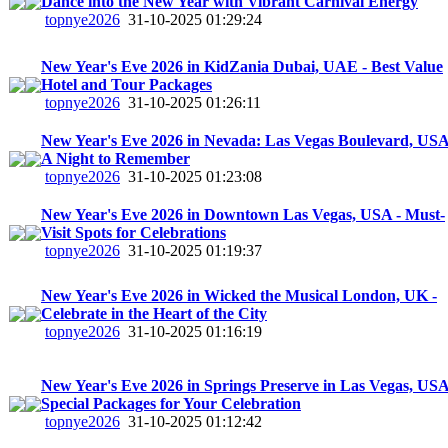
Dance into the New Year with Vibrant Carnival Energy
topnye2026
31-10-2025 01:29:24
New Year's Eve 2026 in KidZania Dubai, UAE - Best Value
Hotel and Tour Packages
topnye2026
31-10-2025 01:26:11
New Year's Eve 2026 in Nevada: Las Vegas Boulevard, USA
A Night to Remember
topnye2026
31-10-2025 01:23:08
New Year's Eve 2026 in Downtown Las Vegas, USA - Must-
Visit Spots for Celebrations
topnye2026
31-10-2025 01:19:37
New Year's Eve 2026 in Wicked the Musical London, UK -
Celebrate in the Heart of the City
topnye2026
31-10-2025 01:16:19
New Year's Eve 2026 in Springs Preserve in Las Vegas, USA
Special Packages for Your Celebration
topnye2026
31-10-2025 01:12:42