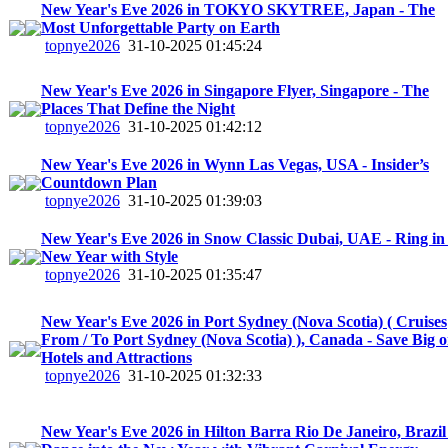
New Year's Eve 2026 in TOKYO SKYTREE, Japan - The
Most Unforgettable Party on Earth
topnye2026
31-10-2025 01:45:24
New Year's Eve 2026 in Singapore Flyer, Singapore - The
Places That Define the Night
topnye2026
31-10-2025 01:42:12
New Year's Eve 2026 in Wynn Las Vegas, USA - Insider’s
Countdown Plan
topnye2026
31-10-2025 01:39:03
New Year's Eve 2026 in Snow Classic Dubai, UAE - Ring in
New Year with Style
topnye2026
31-10-2025 01:35:47
New Year's Eve 2026 in Port Sydney (Nova Scotia) ( Cruises
From / To Port Sydney (Nova Scotia) ), Canada - Save Big 
Hotels and Attractions
topnye2026
31-10-2025 01:32:33
New Year's Eve 2026 in Hilton Barra Rio De Janeiro, Brazil