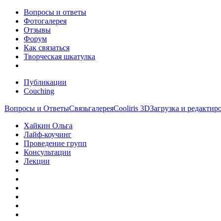
Вопросы и ответы
Фотогалерея
Отзывы
Форум
Как связаться
Творческая шкатулка
Публикации
Couching
Вопросы и Ответы
Связь
галерея
Cooliris 3D
Загрузка и редакти
Хайкин Ольга
Лайф-коучинг
Проведение групп
Консультации
Лекции