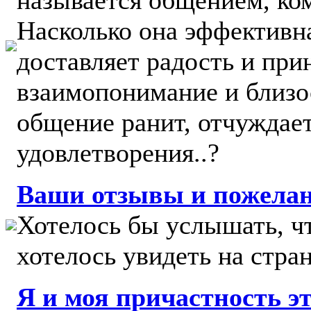
называется общением, ко
Насколько она эффективна
доставляет радость и при
взаимопонимание и близо
общение ранит, отчуждает
удовлетворения..?
Ваши отзывы и пожела
Хотелось бы услышать, ч
хотелось увидеть на стра
Я и моя причастность э