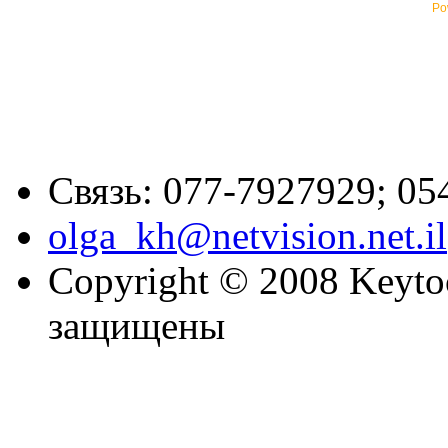
Po
Связь: 077-7927929; 05
olga_kh@netvision.net.il
Copyright © 2008 Keytoc
защищены