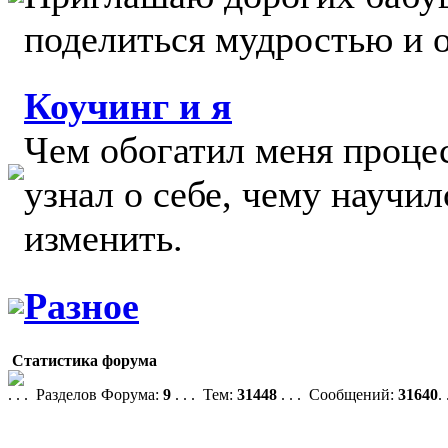
поделиться мудростью и 
Коучинг и я
Чем обогатил меня процес
узнал о себе, чему научил
изменить.
Разное
Статистика форума
. . . Разделов Форума:
9
. . . Тем:
31448
. . . Сообщений:
31640
.