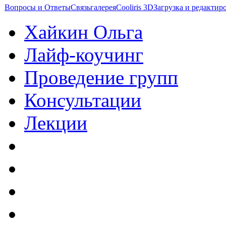
Вопросы и Ответы
Связь
галерея
Cooliris 3D
Загрузка и редакти
Хайкин Ольга
Лайф-коучинг
Проведение групп
Консультации
Лекции