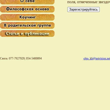
поля, отмеченные звездоч
Зарегистрируйтесь
Связь: 077-7927929; 054-5400894
olga_kh@netvision.net