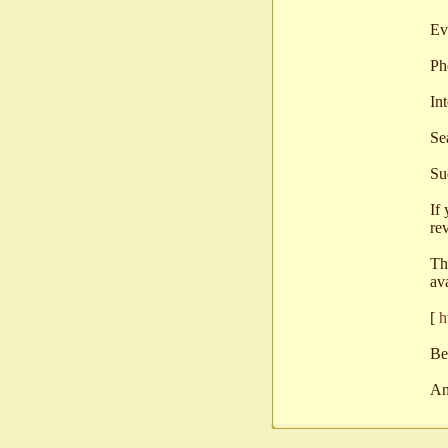
Ev
Ph
Int
Sea
Su
If
re
Th
av
[
h
Be
An