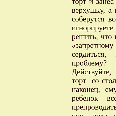
торт и занес
верхушку, а 
соберутся в
игнорирует
решить, что 
«запретном
сердиться,
проблему?
Действуйте,
торт со стол
наконец, е
ребенок вс
препроводить
пор, пока 