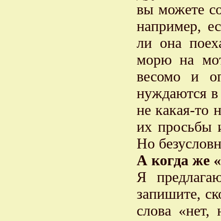
вы можете со
например, е
ли она поех
морю на мот
весомо и оп
нуждаются в 
не какая-то 
их просьбы и
Но безусловн
А когда же 
Я предлага
запишите, ск
слова «нет, 