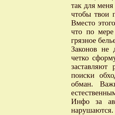
так для меня
чтобы твои 
Вместо этого
что по мере
грязное бель
Законов не
четко сформ
заставляют 
поиски обх
обман. Важ
естественны
Инфо за ав
нарушаются.