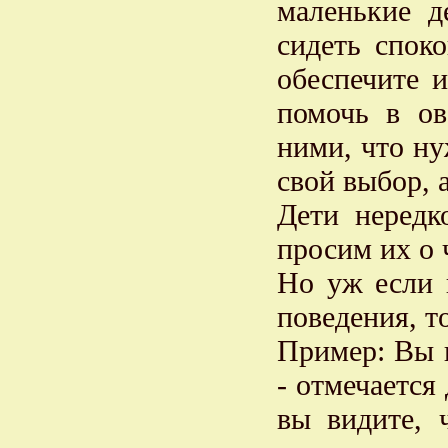
маленькие д
сидеть спок
обеспечите и
помочь в ов
ними, что ну
свой выбор, 
Дети нередк
просим их о 
Но уж если 
поведения, т
Пример: Вы 
- отмечается
вы видите, 