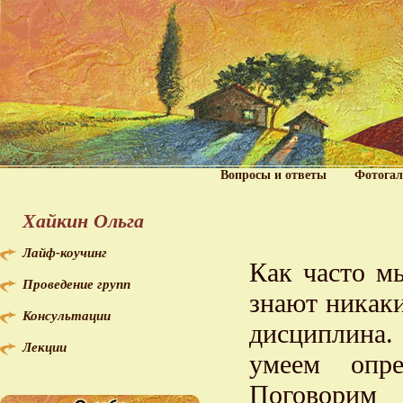
Вопросы и ответы
Фотогал
Хайкин Ольга
Лайф-коучинг
Как часто мы
Проведение групп
знают никаки
Консультации
дисциплина. 
Лекции
умеем опре
Поговорим 