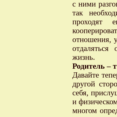
с ними разго
так необхо
проходят е
коопериров
отношения, у
отдаляться 
жизнь.
Родитель – 
Давайте тепе
другой стор
себя, прислу
и физическом
многом опре