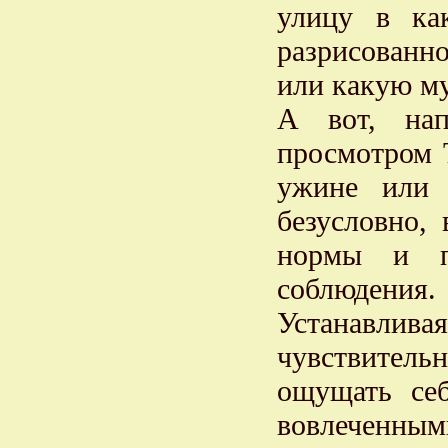
улицу в ка
разрисованно
или какую м
А вот, нап
просмотром 
ужине или 
безусловно,
нормы и пр
соблюдения.
Устанавл
чувствительн
ощущать себ
вовлеченны