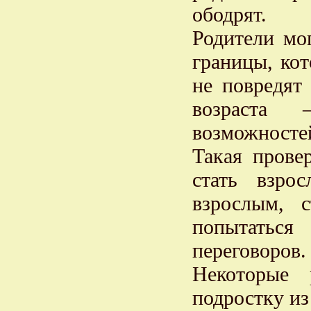
ободрят.
Родители мо
границы, кот
не повредят
возраста 
возможносте
Такая прове
стать взро
взрослым, 
попытатьс
переговоров.
Некоторые 
подростку из