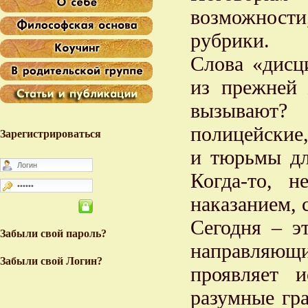
возможности
рубрики.
Слова «дисц
из прежней
вызывают?
полицейские
Зарегистрироваться
и тюрьмы дл
Когда-то, 
наказанием, 
Сегодня – эт
Забыли свой пароль?
направляющ
Забыли свой Логин?
проявляет 
разумные гра