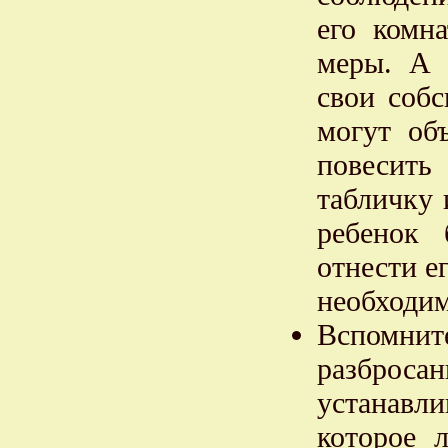
его комн
меры. А 
свои собс
могут об
повесить
табличку 
ребенок 
отнести е
необходим
Вспомнит
разбросан
устанавли
которое 