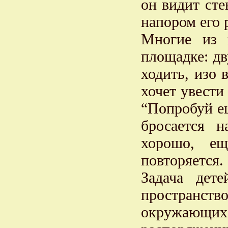
он видит сте
напором его 
Многие из 
площадке: дв
ходить, изо 
хочет увести
“Попробуй ещ
бросается 
хорошо, е
повторяется.
Задача дет
пространс
окружающих.