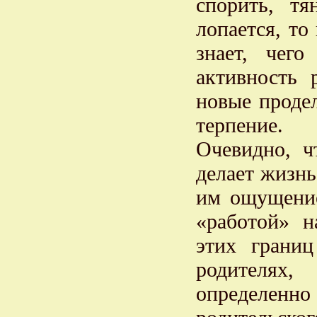
спорить, тя
лопается, то
знает, чего
активность 
новые продел
терпение.
Очевидно, ч
делает жизнь
им ощущение
«работой» н
этих грани
родителях,
определен