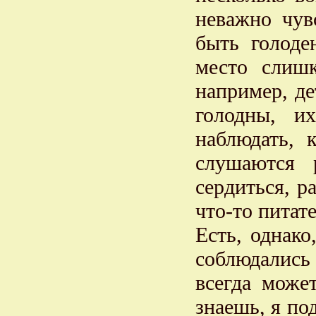
неважно чув
быть голоде
место слиш
например, де
голодны, и
наблюдать, 
слушаются 
сердиться, р
что-то питате
Есть, однако
соблюдались 
всегда може
знаешь, я по