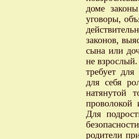
доме закон
уговоры, объ
действитель
законов, выя
сына или доч
не взрослый.
требует для
для себя ро
натянутой 
проволокой 
Для подрост
безопасности
родители пр