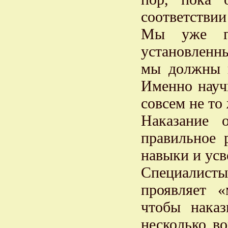
соответствии
Мы уже го
установленн
мы должны н
Именно научи
совсем не то
Наказание 
правильное 
навыки и усв
Специалист
проявляет 
чтобы наказ
несколько в