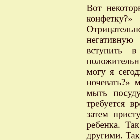
Вот некотор
конфетку?»
Отрицатель
негативную
вступить в
положитель
могу я сегод
ночевать?» 
мыть посуд
требуется в
затем прист
ребенка. Так
другими. Так