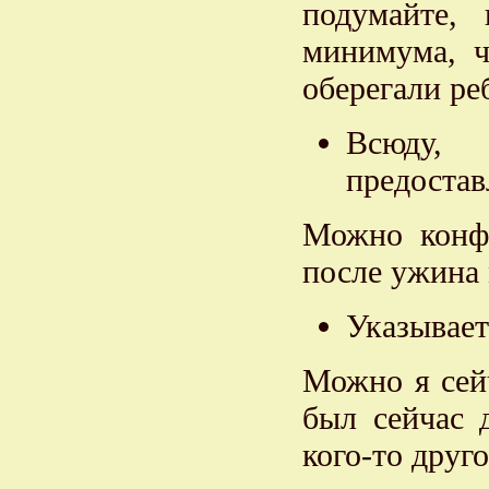
подумайте,
минимума, ч
оберегали ре
Всюду, 
предостав
Можно конф
после ужина 
Указывает
Можно я сей
был сейчас 
кого-то друг