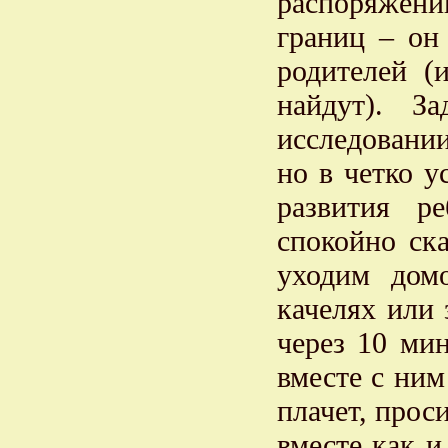
распоряжени
границ – он 
родителей (
найдут). З
исследовани
но в четко 
развития р
спокойно ск
уходим дом
качелях или 
через 10 мин
вместе с ним
плачет, прос
вместе как и