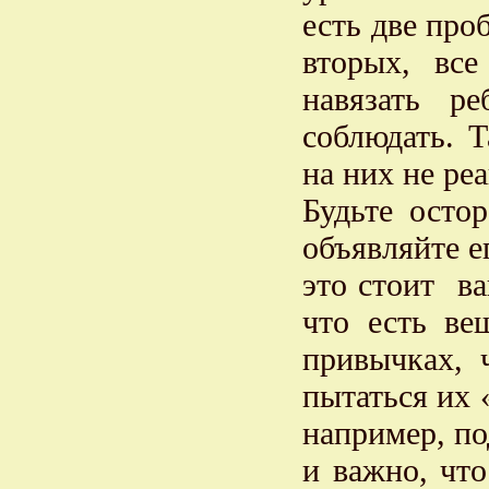
есть две про
вторых, вс
навязать р
соблюдать. 
на них не ре
Будьте осто
объявляйте е
это стоит в
что есть ве
привычках, 
пытаться их 
например, по
и важно, чт