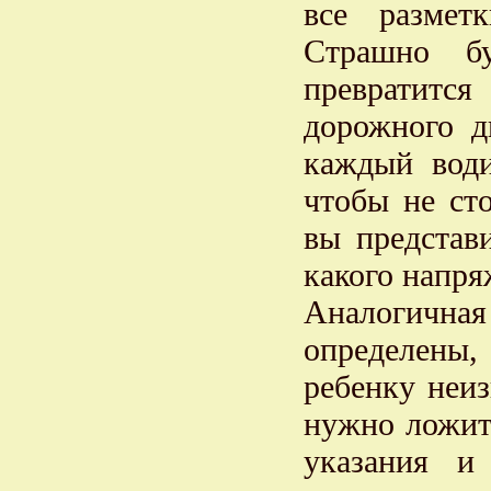
все разметк
Страшно б
превратитс
дорожного д
каждый води
чтобы не ст
вы представи
какого напря
Аналогичная 
определены
ребенку неиз
нужно ложить
указания и