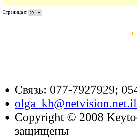
Страница #
Po
Связь: 077-7927929; 05
olga_kh@netvision.net.il
Copyright © 2008 Keytoc
защищены