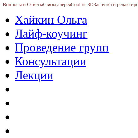
Вопросы и Ответы
Связь
галерея
Cooliris 3D
Загрузка и редакти
Хайкин Ольга
Лайф-коучинг
Проведение групп
Консультации
Лекции