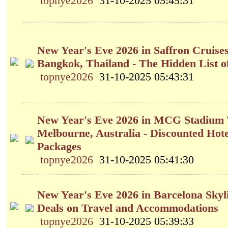
topnye2026
31-10-2025 05:45:31
New Year's Eve 2026 in Saffron Cruise
Bangkok, Thailand - The Hidden List o
topnye2026
31-10-2025 05:43:31
New Year's Eve 2026 in MCG Stadium 
Melbourne, Australia - Discounted Hot
Packages
topnye2026
31-10-2025 05:41:30
New Year's Eve 2026 in Barcelona Skyli
Deals on Travel and Accommodations
topnye2026
31-10-2025 05:39:33