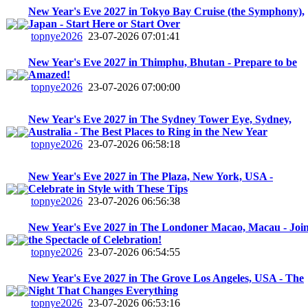
New Year's Eve 2027 in Tokyo Bay Cruise (the Symphony),
Japan - Start Here or Start Over
topnye2026
23-07-2026 07:01:41
New Year's Eve 2027 in Thimphu, Bhutan - Prepare to be
Amazed!
topnye2026
23-07-2026 07:00:00
New Year's Eve 2027 in The Sydney Tower Eye, Sydney,
Australia - The Best Places to Ring in the New Year
topnye2026
23-07-2026 06:58:18
New Year's Eve 2027 in The Plaza, New York, USA -
Celebrate in Style with These Tips
topnye2026
23-07-2026 06:56:38
New Year's Eve 2027 in The Londoner Macao, Macau - Joi
the Spectacle of Celebration!
topnye2026
23-07-2026 06:54:55
New Year's Eve 2027 in The Grove Los Angeles, USA - The
Night That Changes Everything
topnye2026
23-07-2026 06:53:16