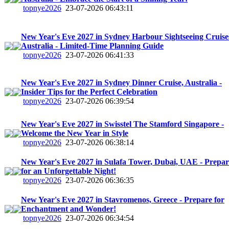
topnye2026
23-07-2026 06:43:11
New Year's Eve 2027 in Sydney Harbour Sightseeing Cruise
Australia - Limited-Time Planning Guide
topnye2026
23-07-2026 06:41:33
New Year's Eve 2027 in Sydney Dinner Cruise, Australia -
Insider Tips for the Perfect Celebration
topnye2026
23-07-2026 06:39:54
New Year's Eve 2027 in Swisstel The Stamford Singapore -
Welcome the New Year in Style
topnye2026
23-07-2026 06:38:14
New Year's Eve 2027 in Sulafa Tower, Dubai, UAE - Prepar
for an Unforgettable Night!
topnye2026
23-07-2026 06:36:35
New Year's Eve 2027 in Stavromenos, Greece - Prepare for
Enchantment and Wonder!
topnye2026
23-07-2026 06:34:54