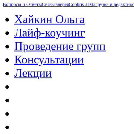
Вопросы и Ответы
Связь
галерея
Cooliris 3D
Загрузка и редакти
Хайкин Ольга
Лайф-коучинг
Проведение групп
Консультации
Лекции