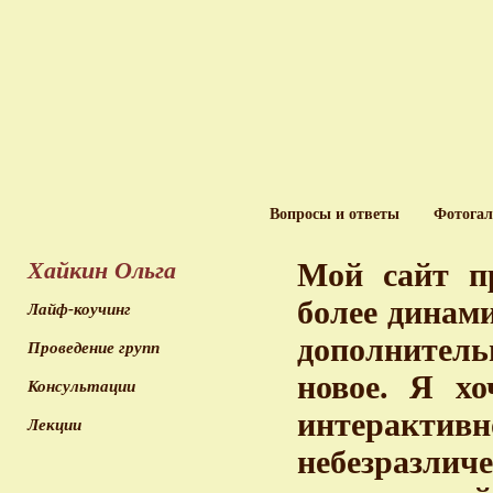
Вопросы и ответы
Фотогал
Хайкин Ольга
Мой сайт пр
более динам
Лайф-коучинг
дополнитель
Проведение групп
новое. Я хо
Консультации
интерактив
Лекции
небезразл