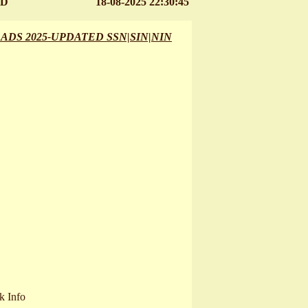
ED
18-08-2025 22:30:45
ADS 2025-UPDATED SSN|SIN|NIN
 Info