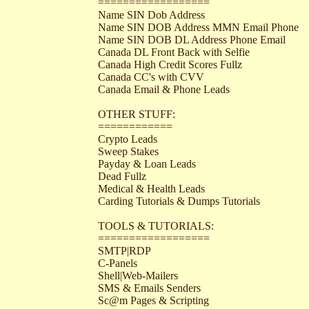
==================
Name SIN Dob Address
Name SIN DOB Address MMN Email Phone
Name SIN DOB DL Address Phone Email
Canada DL Front Back with Selfie
Canada High Credit Scores Fullz
Canada CC's with CVV
Canada Email & Phone Leads
OTHER STUFF:
============
Crypto Leads
Sweep Stakes
Payday & Loan Leads
Dead Fullz
Medical & Health Leads
Carding Tutorials & Dumps Tutorials
TOOLS & TUTORIALS:
==================
SMTP|RDP
C-Panels
Shell|Web-Mailers
SMS & Emails Senders
Sc@m Pages & Scripting