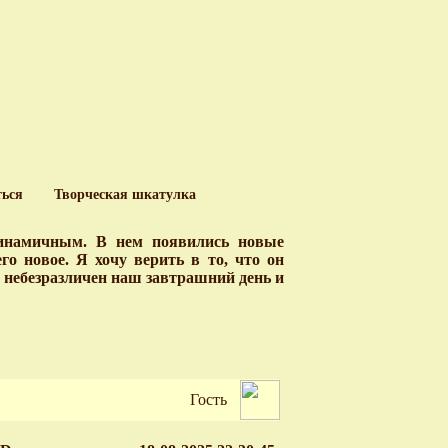
ться
Творческая шкатулка
динамичным. В нем появились новые
о новое. Я хочу верить в то, что он
у небезразличен наш завтрашний день и
Гость