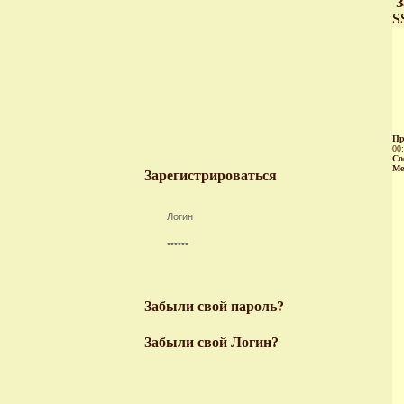
З
S
Пр
00
Со
Ме
Зарегистрироваться
Забыли свой пароль?
Забыли свой Логин?