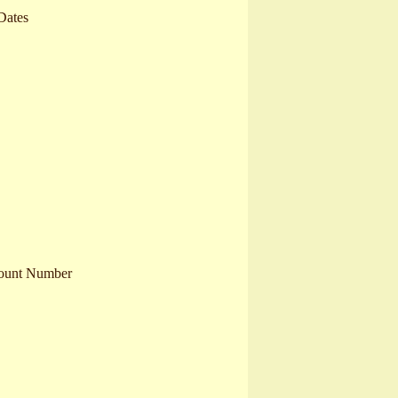
Dates
ount Number