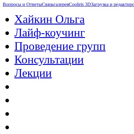
Вопросы и Ответы
Связь
галерея
Cooliris 3D
Загрузка и редакти
Хайкин Ольга
Лайф-коучинг
Проведение групп
Консультации
Лекции