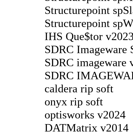
Structurepoint spS
Structurepoint spW
IHS Que$tor v202
SDRC Imageware S
SDRC imageware ve
SDRC IMAGEWARE
caldera rip soft
onyx rip soft
optisworks v2024
DATMatrix v2014