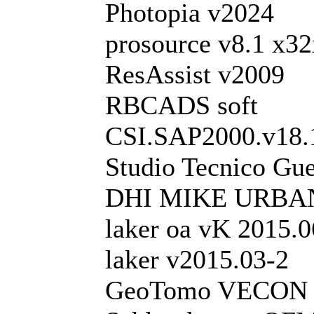
Photopia v2024
prosource v8.1 x3
ResAssist v2009
RBCADS soft
CSI.SAP2000.v18.
Studio Tecnico Gu
DHI MIKE URBAN
laker oa vK 2015.0
laker v2015.03-2
GeoTomo VECON 4