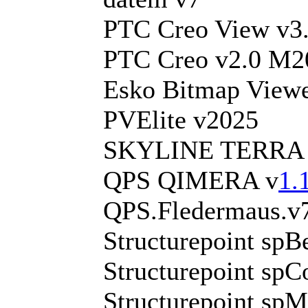
PTC Creo View v3
PTC Creo v2.0 M2
Esko Bitmap Viewe
PVElite v2025
SKYLINE TERRA 
QPS QIMERA v
1.
QPS.Fledermaus.v7
Structurepoint sp
Structurepoint sp
Structurepoint spM