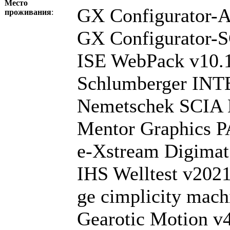
Место
GX Configurator-
проживания
:
GX Configurator-
ISE WebPack v10.
Schlumberger IN
Nemetschek SCIA 
Mentor Graphics 
e-Xstream Digimat
IHS Welltest v202
ge cimplicity mach
Gearotic Motion v