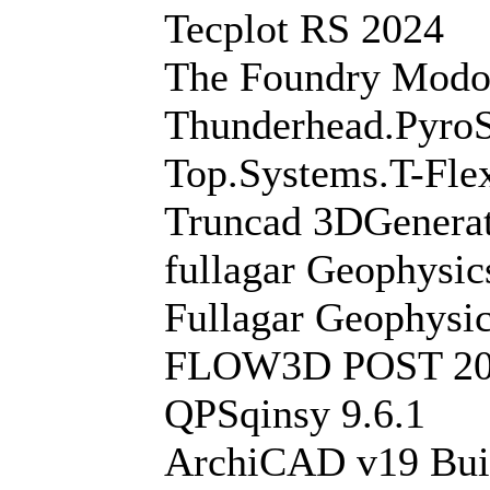
Tecplot RS 2024
The Foundry Modo
Thunderhead.Pyro
Top.Systems.T-Fl
Truncad 3DGenerat
fullagar Geophysi
Fullagar Geophysi
FLOW3D POST 2
QPSqinsy 9.6.1
ArchiCAD v19 Bui