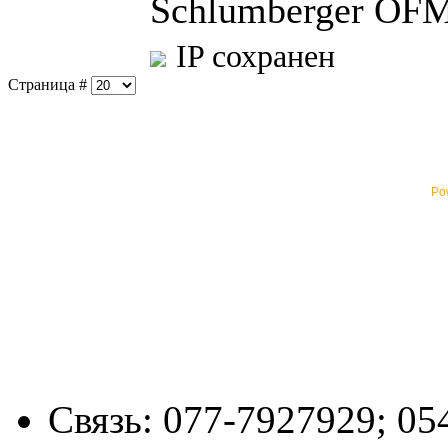
Schlumberger OFM
IP сохранен
Страница #
Po
Связь: 077-7927929; 05