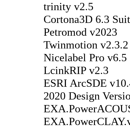
trinity v2.5
Cortona3D 6.3 Sui
Petromod v2023
Twinmotion v2.3.2
Nicelabel Pro v6.5
LcinkRIP v2.3
ESRI ArcSDE v10.
2020 Design Versi
EXA.PowerACOUST
EXA.PowerCLAY.v