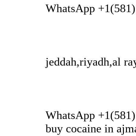
WhatsApp +1(581) 
jeddah,riyadh,al r
WhatsApp +1(581) 
buy cocaine in ajm