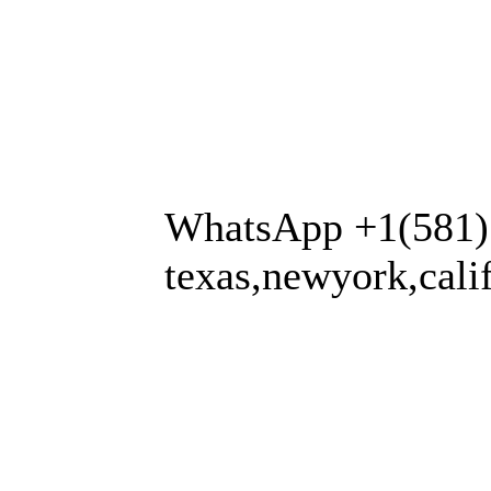
WhatsApp +1(581)
texas,newyork,cali