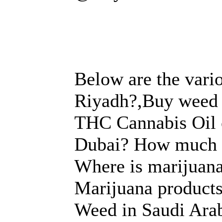
Below are the vari
Riyadh?,Buy weed
THC Cannabis Oil o
Dubai? How much is
Where is marijuana
Marijuana products
Weed in Saudi Arab