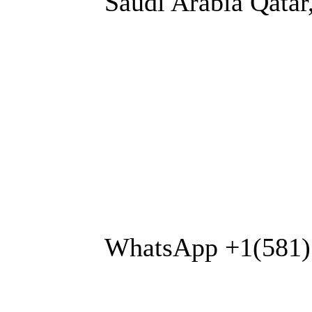
Saudi Arabia Qa
WhatsApp +1(581)