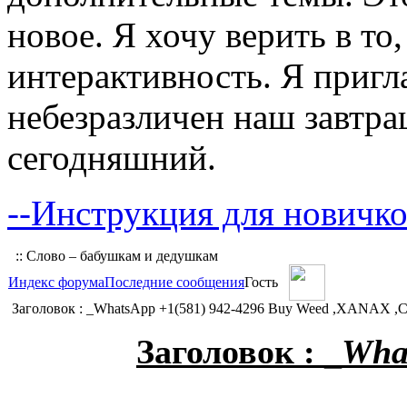
новое. Я хочу верить в то
интерактивность. Я пригл
небезразличен наш завтра
сегодняшний.
--Инструкция для новичко
:: Слово – бабушкам и дедушкам
Индекс форума
Последние сообщения
Гость
Заголовок : _WhatsApp +1(581) 942-4296 Buy Weed ,XANAX ,Coca
Заголовок : _
What