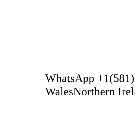
WhatsApp +1(581)
WalesNorthern Irel