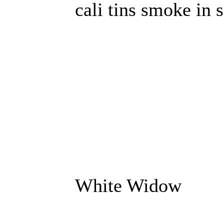
cali tins smoke in
White Widow