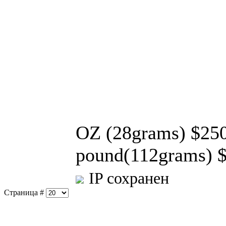
OZ (28grams) $250
pound(112grams) $
IP сохранен
Страница #