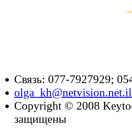
Po
Связь: 077-7927929; 05
olga_kh@netvision.net.il
Copyright © 2008 Keytoc
защищены