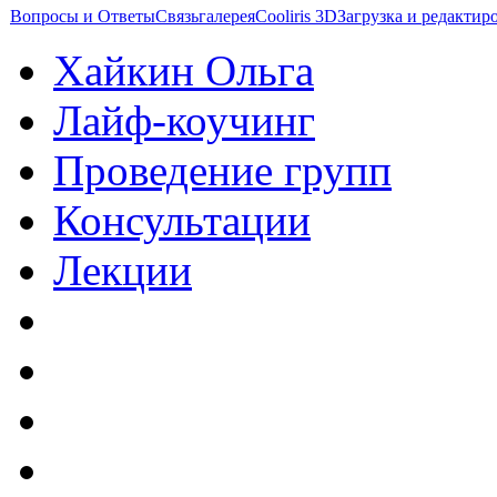
Вопросы и Ответы
Связь
галерея
Cooliris 3D
Загрузка и редакти
Хайкин Ольга
Лайф-коучинг
Проведение групп
Консультации
Лекции