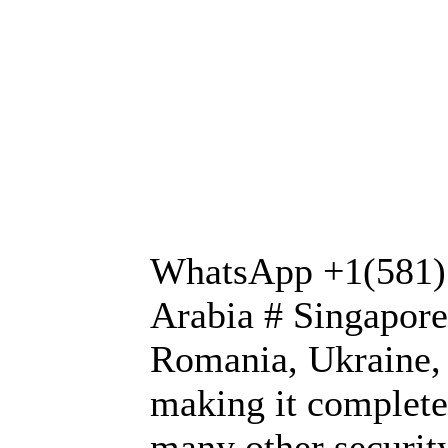
WhatsApp +1(581) 
Arabia # Singapore
Romania, Ukraine, 
making it completel
many other security