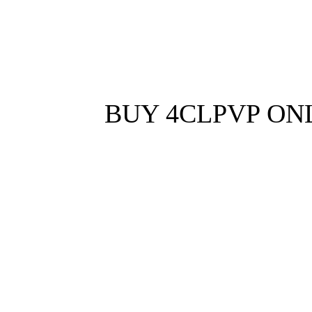
BUY 4CLPVP ON