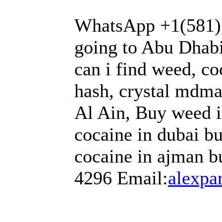
WhatsApp +1(581) 
going to Abu Dhabi
can i find weed, co
hash, crystal mdma
Al Ain, Buy weed i
cocaine in dubai bu
cocaine in ajman b
4296 Email:
alexp