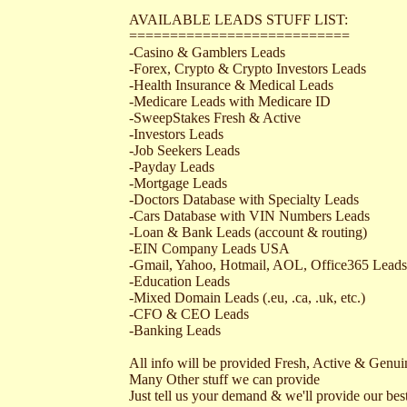
AVAILABLE LEADS STUFF LIST:
===========================
-Casino & Gamblers Leads
-Forex, Crypto & Crypto Investors Leads
-Health Insurance & Medical Leads
-Medicare Leads with Medicare ID
-SweepStakes Fresh & Active
-Investors Leads
-Job Seekers Leads
-Payday Leads
-Mortgage Leads
-Doctors Database with Specialty Leads
-Cars Database with VIN Numbers Leads
-Loan & Bank Leads (account & routing)
-EIN Company Leads USA
-Gmail, Yahoo, Hotmail, AOL, Office365 Leads
-Education Leads
-Mixed Domain Leads (.eu, .ca, .uk, etc.)
-CFO & CEO Leads
-Banking Leads
All info will be provided Fresh, Active & Genui
Many Other stuff we can provide
Just tell us your demand & we'll provide our bes