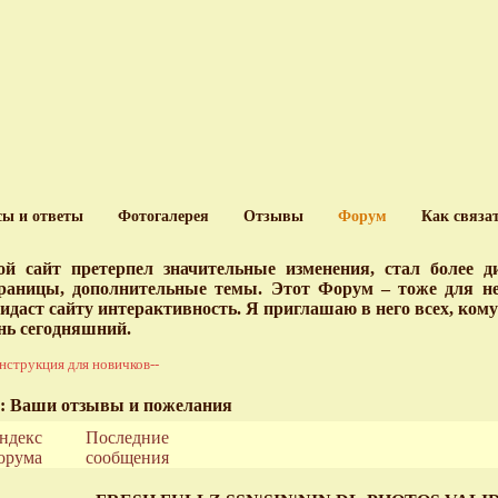
сы и ответы
Фотогалерея
Отзывы
Форум
Как связа
й сайт претерпел значительные изменения, стал более 
раницы, дополнительные темы. Этот Форум – тоже для нег
идаст сайту интерактивность. Я приглашаю в него всех, ком
нь сегодняшний.
нструкция для новичков--
: Ваши отзывы и пожелания
ндекс
Последние
орума
сообщения