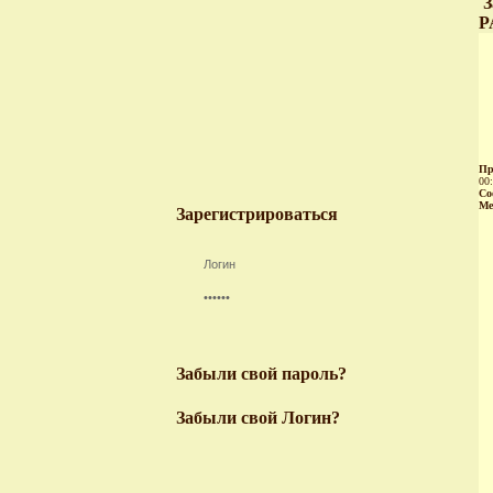
З
P
Пр
00
Со
Ме
Зарегистрироваться
Забыли свой пароль?
Забыли свой Логин?