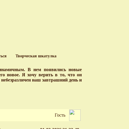
ться
Творческая шкатулка
динамичным. В нем появились новые
о новое. Я хочу верить в то, что он
у небезразличен наш завтрашний день и
Гость