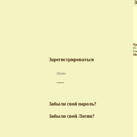
З
Пр
05
Со
Ме
Зарегистрироваться
Забыли свой пароль?
Забыли свой Логин?