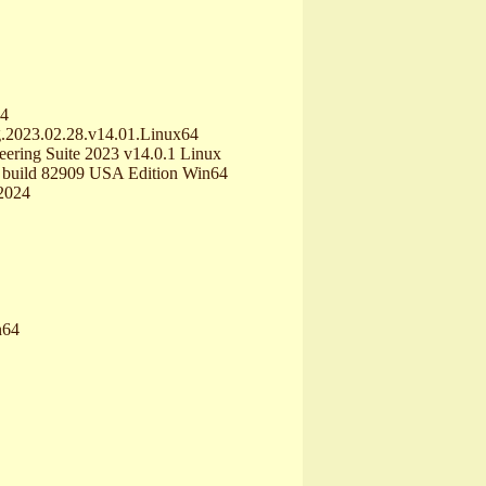
64
g.2023.02.28.v14.01.Linux64
ering Suite 2023 v14.0.1 Linux
2 build 82909 USA Edition Win64
 2024
n64