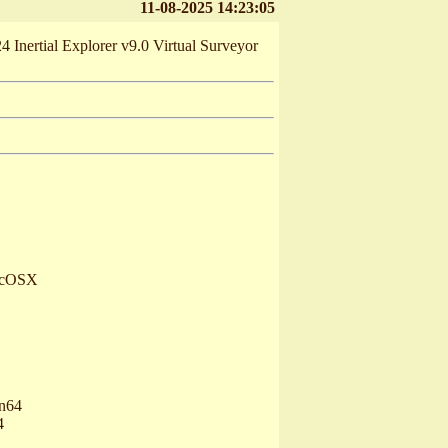
11-08-2025 14:23:05
 Inertial Explorer v9.0 Virtual Surveyor
MacOSX
in64
4