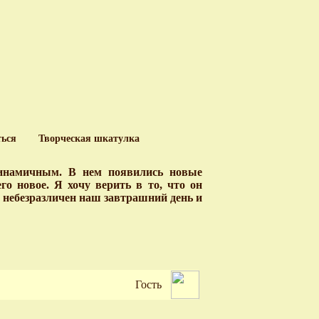
ться
Творческая шкатулка
динамичным. В нем появились новые
о новое. Я хочу верить в то, что он
у небезразличен наш завтрашний день и
Гость