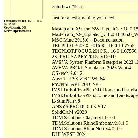
gotodown#
list.ru
Just for a test,anything you need
Присоединился
: 16-07-2025
05:32:09
Сообщений
: 206
Mastercam_X9_for_SW_Update3_v18.0.18
Место проживания
:
Mastercam_X9_Update3_v18.0.18466.0_W
MSC Marc 2015.0 + Documentation
TECPLOT.360EX.2016.R1.16.0.1.67556
TECPLOT.FOCUS.2016.R1.16.0.1.67556
2SI.PRO.SAP.RY2016a.v16.0.0
AVEVA System Platform Enterprise 2023
AVEVA PRO/II Simulation 2023 Win64
OSketch-2.0.12
Ansoft HFSS v16.2 Win64
PowerSHAPE 2016 SP5
IMSI.TurboFloorPlan.3D.Home.and.Landsc
IMSI.TurboFloorPlan.Home.and.Landscape
E-StimPlan v8
ANSYS.PRODUCTS.V17
SolidCAM v2023
TDM.Solutions.Clayoo.v
1.0.5.0
TDM.Solutions.RhinoEmboss.v
2.0.1.5
TDM.Solutions.RhinoNest.v
4.0.0.0
DHI WEST 2024