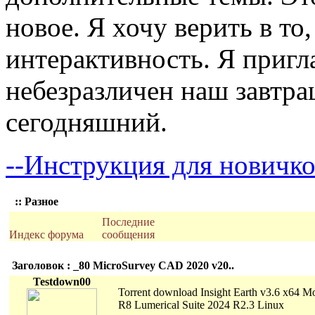
новое. Я хочу верить в то
интерактивность. Я пригл
небезразличен наш завтра
сегодняшний.
--Инструкция для новичко
:: Разное
Последние
Индекс форума
сообщения
Заголовок : _80 MicroSurvey CAD 2020 v20..
Testdown00
Torrent download Insight Earth v3.6
R8 Lumerical Suite 2024 R2.3 Linux