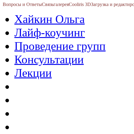
Вопросы и Ответы
Связь
галерея
Cooliris 3D
Загрузка и редакти
Хайкин Ольга
Лайф-коучинг
Проведение групп
Консультации
Лекции