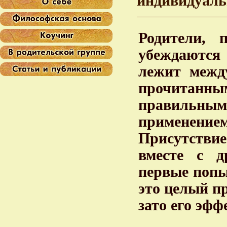
индивидуаль
Родители,
убеждаются
лежит межд
прочитанны
правильным,
применением
Присутстви
вместе с д
первые попы
это целый пр
зато его эфф