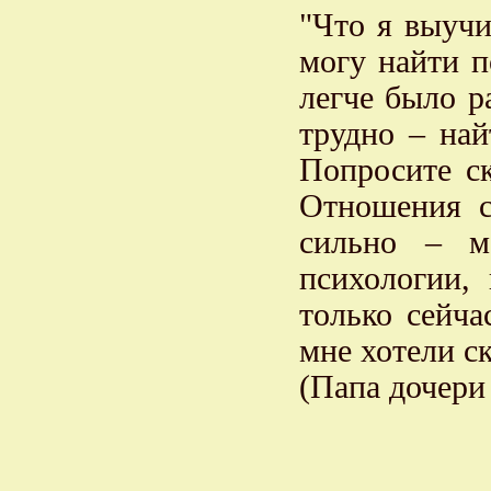
"Что я выучи
могу найти п
легче было р
трудно – най
Попросите ск
Отношения с
сильно – м
психологии,
только сейча
мне хотели ск
(Папа дочери